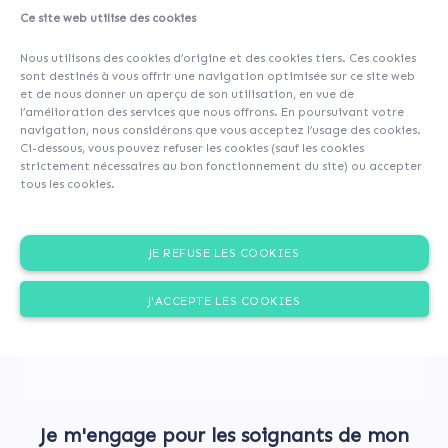
Ce site web utilise des cookies
A propos
Contributeurs
(111)
Commentaires (0)
Nous utilisons des cookies d’origine et des cookies tiers. Ces cookies
sont destinés à vous offrir une navigation optimisée sur ce site web
et de nous donner un aperçu de son utilisation, en vue de
l’amélioration des services que nous offrons. En poursuivant votre
navigation, nous considérons que vous acceptez l’usage des cookies.
Ci-dessous, vous pouvez refuser les cookies (sauf les cookies
strictement nécessaires au bon fonctionnement du site) ou accepter
tous les cookies.
JE REFUSE LES COOKIES
J'ACCEPTE LES COOKIES
Je m'engage pour les soignants de mon