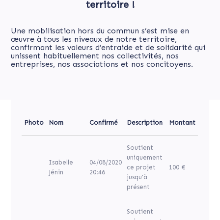
territoire !
Une mobilisation hors du commun s’est mise en
œuvre à tous les niveaux de notre territoire,
confirmant les valeurs d’entraide et de solidarité qui
unissent habituellement nos collectivités, nos
entreprises, nos associations et nos concitoyens.
Photo
Nom
Confirmé
Description
Montant
Soutient
uniquement
Isabelle
04/08/2020
ce projet
100 €
Jénin
20:46
jusqu'à
présent
Soutient