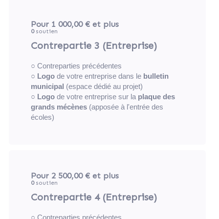
Pour 1 000,00 €
et plus
0
soutien
Contrepartie 3 (Entreprise)
○ Contreparties précédentes
○
Logo
de votre entreprise dans le
bulletin
municipal
(espace dédié au projet)
○
Logo
de votre entreprise sur la
plaque des
grands mécènes
(apposée à l'entrée des
écoles)
Pour 2 500,00 €
et plus
0
soutien
Contrepartie 4 (Entreprise)
○ Contreparties précédentes