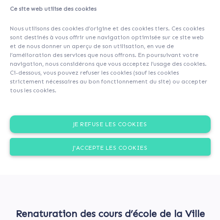
Ce site web utilise des cookies
A propos
Contributeurs
(17)
Commentaires (0)
Nous utilisons des cookies d’origine et des cookies tiers. Ces cookies
sont destinés à vous offrir une navigation optimisée sur ce site web
et de nous donner un aperçu de son utilisation, en vue de
l’amélioration des services que nous offrons. En poursuivant votre
navigation, nous considérons que vous acceptez l’usage des cookies.
Ci-dessous, vous pouvez refuser les cookies (sauf les cookies
strictement nécessaires au bon fonctionnement du site) ou accepter
tous les cookies.
JE REFUSE LES COOKIES
J'ACCEPTE LES COOKIES
Renaturation des cours d’école de la Ville