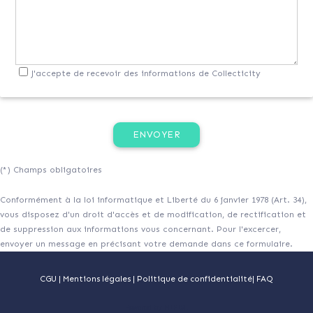
J'accepte de recevoir des informations de Collecticity
(*) Champs obligatoires
Conformément à la loi informatique et Liberté du 6 janvier 1978 (Art. 34),
vous disposez d'un droit d'accès et de modification, de rectification et
de suppression aux informations vous concernant. Pour l'excercer,
envoyer un message en précisant votre demande dans ce formulaire.
CGU
|
Mentions légales
|
Politique de confidentialité
|
FAQ
Powered by MIPISE