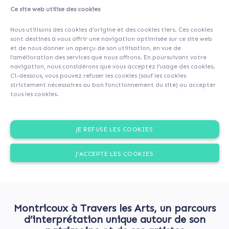
Ce site web utilise des cookies
Nous utilisons des cookies d’origine et des cookies tiers. Ces cookies
sont destinés à vous offrir une navigation optimisée sur ce site web
et de nous donner un aperçu de son utilisation, en vue de
l’amélioration des services que nous offrons. En poursuivant votre
navigation, nous considérons que vous acceptez l’usage des cookies.
Ci-dessous, vous pouvez refuser les cookies (sauf les cookies
strictement nécessaires au bon fonctionnement du site) ou accepter
tous les cookies.
JE REFUSE LES COOKIES
J'ACCEPTE LES COOKIES
Montricoux à Travers les Arts, un parcours
d’interprétation unique autour de son