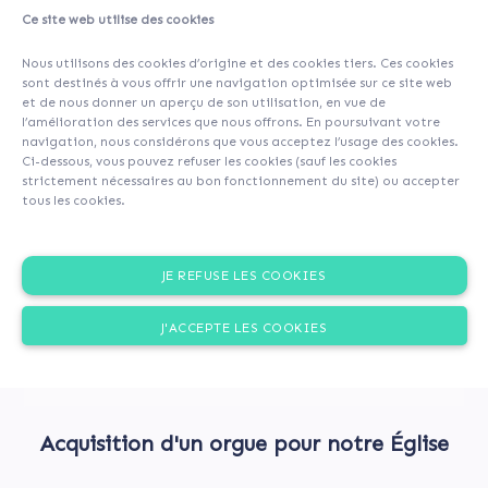
Ce site web utilise des cookies
Nous utilisons des cookies d’origine et des cookies tiers. Ces cookies
sont destinés à vous offrir une navigation optimisée sur ce site web
et de nous donner un aperçu de son utilisation, en vue de
l’amélioration des services que nous offrons. En poursuivant votre
navigation, nous considérons que vous acceptez l’usage des cookies.
Ci-dessous, vous pouvez refuser les cookies (sauf les cookies
strictement nécessaires au bon fonctionnement du site) ou accepter
tous les cookies.
JE REFUSE LES COOKIES
J'ACCEPTE LES COOKIES
Acquisition d'un orgue pour notre Église