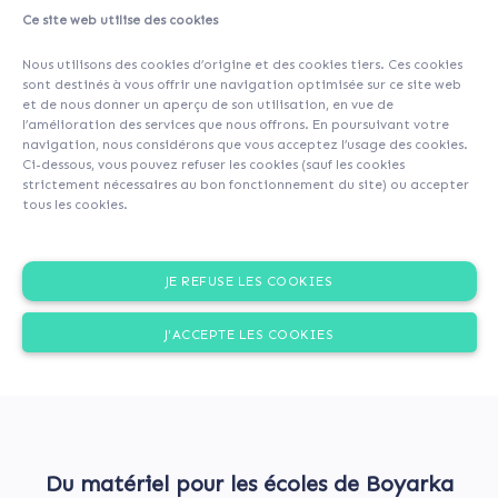
Ce site web utilise des cookies
A propos
Contributeurs
(46)
Commentaires (0)
Nous utilisons des cookies d’origine et des cookies tiers. Ces cookies
sont destinés à vous offrir une navigation optimisée sur ce site web
et de nous donner un aperçu de son utilisation, en vue de
l’amélioration des services que nous offrons. En poursuivant votre
navigation, nous considérons que vous acceptez l’usage des cookies.
Ci-dessous, vous pouvez refuser les cookies (sauf les cookies
strictement nécessaires au bon fonctionnement du site) ou accepter
tous les cookies.
JE REFUSE LES COOKIES
J'ACCEPTE LES COOKIES
Du matériel pour les écoles de Boyarka