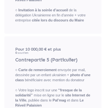
Réveil Palaisien
○
Invitation à la soirée d’accueil
de la
délégation Ukrainienne en fin d’année + votre
entreprise
citée lors du discours du Maire
Pour 10 000,00 €
et plus
0
soutien
Contrepartie 5 (Particulier)
○
Carte de remerciement
envoyée par mail,
dessinée par un enfant ukrainien +
photo d’une
class
bénéficiaire avec mention du donateur
○ Votre logo inscrit sur une
“fresque de la
solidarité”
mise en ligne sur le
site Internet de
la Ville
, publiée dans le
Pal’mag
et dans
Le
Réveil Palaisien