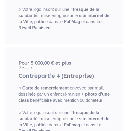
○ Votre logo inscrit sur une
“fresque de la
solidarité”
mise en ligne sur le
site Internet de
la Ville
, publiée dans le
Pal’Mag
et dans
Le
Réveil Palaisien
Pour 5 000,00 €
et plus
0
soutien
Contrepartie 4 (Entreprise)
○
Carte de remerciement
envoyée par mail,
dessinée par un enfant ukrainien +
photo d’une
class
bénéficiaire avec mention du donateur
○ Votre logo inscrit sur une
“fresque de la
solidarité”
mise en ligne sur le
site Internet de
la Ville
, publiée dans le
Pal’mag
et dans
Le