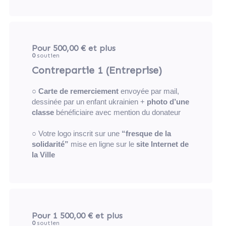
Pour 500,00 €
et plus
0
soutien
Contrepartie 1 (Entreprise)
○
Carte de remerciement
envoyée par mail,
dessinée par un enfant ukrainien +
photo d’une
classe
bénéficiaire avec mention du donateur
○ Votre logo inscrit sur une
“fresque de la
solidarité”
mise en ligne sur le
site Internet de
la Ville
Pour 1 500,00 €
et plus
0
soutien