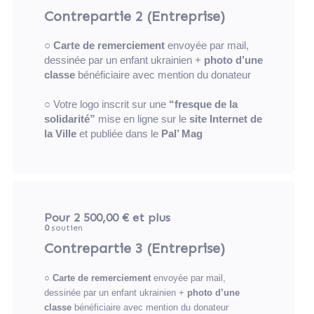
Contrepartie 2 (Entreprise)
○
Carte de remerciement
envoyée par mail,
dessinée par un enfant ukrainien +
photo d’une
classe
bénéficiaire avec mention du donateur
○ Votre logo inscrit sur une
“fresque de la
solidarité”
mise en ligne sur le
site Internet de
la Ville
et publiée dans le
Pal’ Mag
Pour 2 500,00 €
et plus
0
soutien
Contrepartie 3 (Entreprise)
○
Carte de remerciement
envoyée par mail,
dessinée par un enfant ukrainien +
photo d’une
classe
bénéficiaire avec mention du donateur