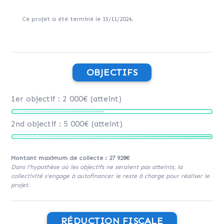
Ce projet a été terminé le 15/11/2024.
OBJECTIFS
1er objectif : 2 000€ (atteint)
2nd objectif : 5 000€ (atteint)
Montant maximum de collecte : 27 928€
Dans l'hypothèse où les objectifs ne seraient pas atteints, la
collectivité s'engage à autofinancer le reste à charge pour réaliser le
projet.
RÉDUCTION FISCALE