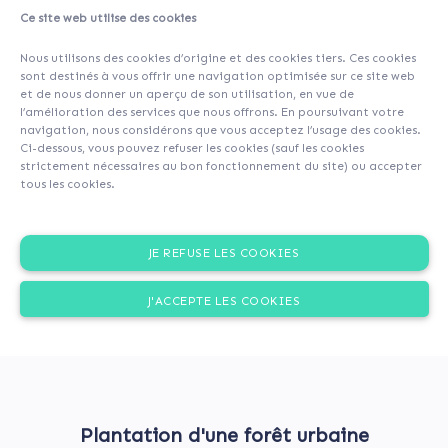
Ce site web utilise des cookies
A propos
Contributeurs
(28)
Commentaires (0)
Nous utilisons des cookies d’origine et des cookies tiers. Ces cookies
sont destinés à vous offrir une navigation optimisée sur ce site web
et de nous donner un aperçu de son utilisation, en vue de
l’amélioration des services que nous offrons. En poursuivant votre
navigation, nous considérons que vous acceptez l’usage des cookies.
Ci-dessous, vous pouvez refuser les cookies (sauf les cookies
strictement nécessaires au bon fonctionnement du site) ou accepter
tous les cookies.
JE REFUSE LES COOKIES
J'ACCEPTE LES COOKIES
Plantation d'une forêt urbaine