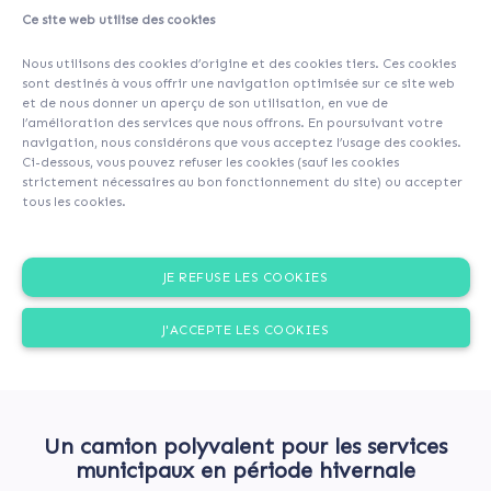
Ce site web utilise des cookies
Nous utilisons des cookies d’origine et des cookies tiers. Ces cookies
sont destinés à vous offrir une navigation optimisée sur ce site web
et de nous donner un aperçu de son utilisation, en vue de
l’amélioration des services que nous offrons. En poursuivant votre
navigation, nous considérons que vous acceptez l’usage des cookies.
Ci-dessous, vous pouvez refuser les cookies (sauf les cookies
strictement nécessaires au bon fonctionnement du site) ou accepter
tous les cookies.
JE REFUSE LES COOKIES
J'ACCEPTE LES COOKIES
Un camion polyvalent pour les services
municipaux en période hivernale