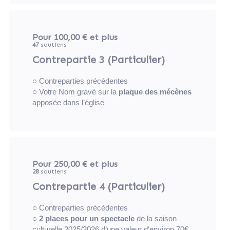
Pour 100,00 €
et plus
47
soutiens
Contrepartie 3 (Particulier)
○ Contreparties précédentes
○ Votre Nom gravé sur la
plaque des mécènes
apposée dans l’église
Pour 250,00 €
et plus
28
soutiens
Contrepartie 4 (Particulier)
○ Contreparties précédentes
○
2 places pour un spectacle
de la saison
culturelle 2025/2026 d’une valeur d‘environ 70€