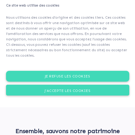
Ce site web utilise des cookies
A propos
Contributeurs
(171)
Commentaires (0)
Nous utilisons des cookies d’origine et des cookies tiers. Ces cookies
sont destinés à vous offrir une navigation optimisée sur ce site web
et de nous donner un aperçu de son utilisation, en vue de
l’amélioration des services que nous offrons. En poursuivant votre
navigation, nous considérons que vous acceptez l’usage des cookies.
Ci-dessous, vous pouvez refuser les cookies (sauf les cookies
strictement nécessaires au bon fonctionnement du site) ou accepter
tous les cookies.
JE REFUSE LES COOKIES
J'ACCEPTE LES COOKIES
Ensemble, sauvons notre patrimoine