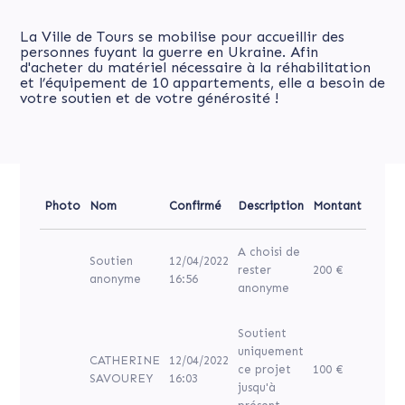
La Ville de Tours se mobilise pour accueillir des
personnes fuyant la guerre en Ukraine. Afin
d'acheter du matériel nécessaire à la réhabilitation
et l’équipement de 10 appartements, elle a besoin de
votre soutien et de votre générosité !
Photo
Nom
Confirmé
Description
Montant
A choisi de
Soutien
12/04/2022
rester
200 €
anonyme
16:56
anonyme
Soutient
uniquement
CATHERINE
12/04/2022
ce projet
100 €
SAVOUREY
16:03
jusqu'à