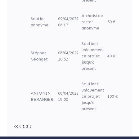
présent
A choisi de
Soutien
09/04/2022
rester
50 €
anonyme
08:17
anonyme
Soutient
uniquement
Stéphan
08/04/2022
ce projet
40 €
Geonget
20:52
jusqu'à
présent
Soutient
uniquement
ANTONIN
08/04/2022
ce projet
100 €
BERANGER
18:00
jusqu'à
présent
<<
<
1
2
3