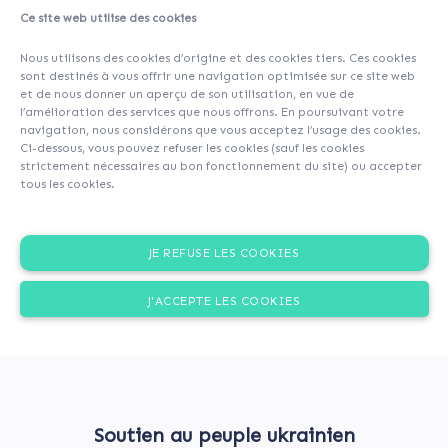
Ce site web utilise des cookies
A propos
Contributeurs
(25)
Commentaires (0)
Nous utilisons des cookies d’origine et des cookies tiers. Ces cookies
sont destinés à vous offrir une navigation optimisée sur ce site web
et de nous donner un aperçu de son utilisation, en vue de
l’amélioration des services que nous offrons. En poursuivant votre
navigation, nous considérons que vous acceptez l’usage des cookies.
Ci-dessous, vous pouvez refuser les cookies (sauf les cookies
strictement nécessaires au bon fonctionnement du site) ou accepter
tous les cookies.
JE REFUSE LES COOKIES
J'ACCEPTE LES COOKIES
Soutien au peuple ukrainien