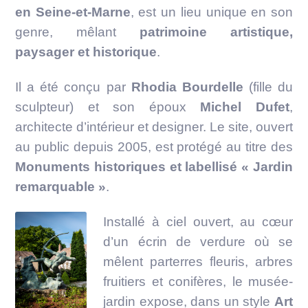
en Seine-et-Marne
, est un lieu unique en son
genre, mêlant
patrimoine artistique,
paysager et historique
.
Il a été conçu par
Rhodia Bourdelle
(fille du
sculpteur) et son époux
Michel Dufet
,
architecte d’intérieur et designer. Le site, ouvert
au public depuis 2005, est protégé au titre des
Monuments historiques et labellisé « Jardin
remarquable »
.
Installé à ciel ouvert, au cœur
d’un écrin de verdure où se
mêlent parterres fleuris, arbres
fruitiers et conifères, le musée-
jardin expose, dans un style
Art