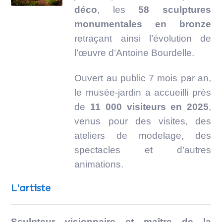
déco
, les
58 sculptures
monumentales en bronze
retraçant ainsi l’évolution de
l’œuvre d’Antoine Bourdelle.
Ouvert au public 7 mois par an,
le musée-jardin a accueilli près
de
11 000 visiteurs en 2025
,
venus pour des visites, des
ateliers de modelage, des
spectacles et d’autres
animations.
L'artiste
Sculpteur visionnaire et maître de la