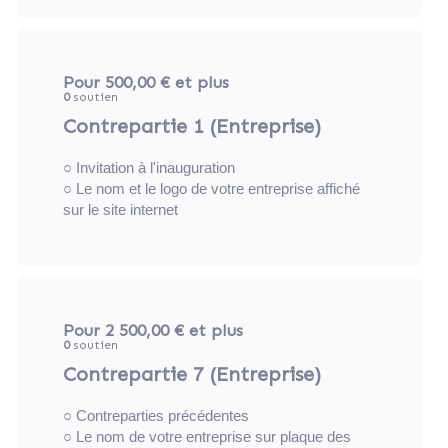
Pour 500,00 €
et plus
0
soutien
Contrepartie 1 (Entreprise)
○ Invitation à l'inauguration
○ Le nom et le logo de votre entreprise affiché
sur le site internet
Pour 2 500,00 €
et plus
0
soutien
Contrepartie 7 (Entreprise)
○ Contreparties précédentes
○ Le nom de votre entreprise sur plaque des