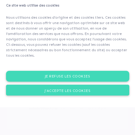
Ce site web utilise des cookies
A propos
Actualités (0)
Contributeurs
(5)
Nous utilisons des cookies d’origine et des cookies tiers. Ces cookies
Commentaires (0)
sont destinés à vous offrir une navigation optimisée sur ce site web
et de nous donner un aperçu de son utilisation, en vue de
l’amélioration des services que nous offrons. En poursuivant votre
navigation, nous considérons que vous acceptez l’usage des cookies.
Ci-dessous, vous pouvez refuser les cookies (sauf les cookies
strictement nécessaires au bon fonctionnement du site) ou accepter
tous les cookies.
JE REFUSE LES COOKIES
J'ACCEPTE LES COOKIES