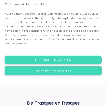
Ce site web utilise des cookies
About
Investors
(14)
Comments (0)
Nous utilisons des cookies d’origine et des cookies tiers. Ces cookies
sont destinés à vous offrir une navigation optimisée sur ce site web
et de nous donner un aperçu de son utilisation, en vue de
l’amélioration des services que nous offrons. En poursuivant votre
navigation, nous considérons que vous acceptez l’usage des cookies.
Ci-dessous, vous pouvez refuser les cookies (sauf les cookies
strictement nécessaires au bon fonctionnement du site) ou accepter
tous les cookies.
JE REFUSE LES COOKIES
J'ACCEPTE LES COOKIES
De Frasques en fresques