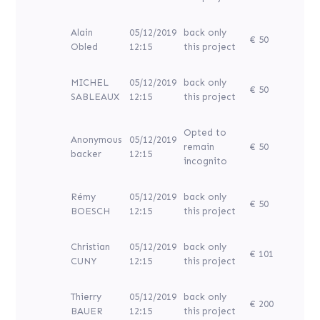
Alain
05/12/2019
back only
€ 50
Obled
12:15
this project
MICHEL
05/12/2019
back only
€ 50
SABLEAUX
12:15
this project
Opted to
Anonymous
05/12/2019
remain
€ 50
backer
12:15
incognito
Rémy
05/12/2019
back only
€ 50
BOESCH
12:15
this project
Christian
05/12/2019
back only
€ 101
CUNY
12:15
this project
Thierry
05/12/2019
back only
€ 200
BAUER
12:15
this project