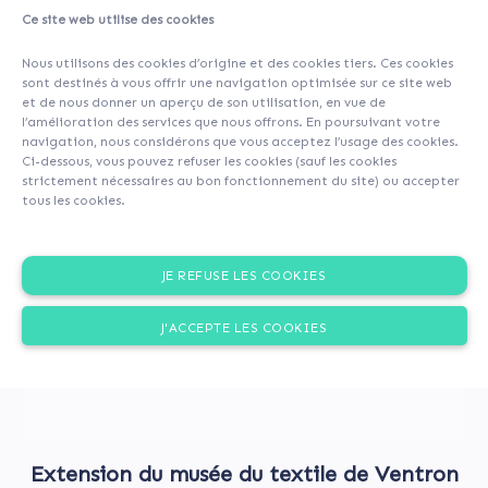
Ce site web utilise des cookies
About
Investors
(100)
Comments (0)
Nous utilisons des cookies d’origine et des cookies tiers. Ces cookies
sont destinés à vous offrir une navigation optimisée sur ce site web
et de nous donner un aperçu de son utilisation, en vue de
l’amélioration des services que nous offrons. En poursuivant votre
navigation, nous considérons que vous acceptez l’usage des cookies.
Ci-dessous, vous pouvez refuser les cookies (sauf les cookies
strictement nécessaires au bon fonctionnement du site) ou accepter
tous les cookies.
JE REFUSE LES COOKIES
J'ACCEPTE LES COOKIES
Extension du musée du textile de Ventron