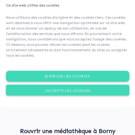
Ce site web utilise des cookies
About
Investors
(204)
Nous utilisons des cookies d’origine et des cookies tiers. Ces cookies
sont destinés à vous offrir une navigation optimisée sur ce site web
et de nous donner un aperçu de son utilisation, en vue de
l’amélioration des services que nous offrons. En poursuivant votre
navigation, nous considérons que vous acceptez l’usage des cookies.
Ci-dessous, vous pouvez refuser les cookies (sauf les cookies
strictement nécessaires au bon fonctionnement du site) ou accepter
tous les cookies.
JE REFUSE LES COOKIES
J'ACCEPTE LES COOKIES
Rouvrir une médiathèque à Borny