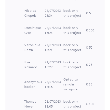
Nicolas
22/07/2023
back only
€ 5
Chapuis
23:34
this project
Dominique
22/07/2023
back only
€ 200
Gros
16:24
this project
Véronique
22/07/2023
back only
€ 50
Bazin
16:21
this project
Eve
22/07/2023
back only
€ 25
Palmero
15:27
this project
Opted to
Anonymous
22/07/2023
remain
€ 15
backer
12:15
incognito
Thomas
22/07/2023
back only
€ 100
Meyer
12:05
this project