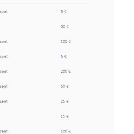
sent
5 €
50 €
sent
100 €
sent
5 €
sent
200 €
sent
50 €
sent
25 €
15 €
sent
100 €