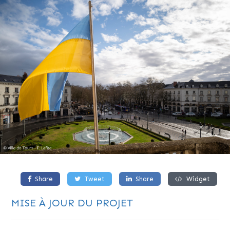
Share
Tweet
Share
Widget
MISE À JOUR DU PROJET