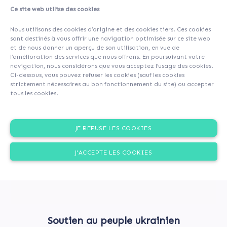
Ce site web utilise des cookies
About
Investors
(25)
Comments (0)
Nous utilisons des cookies d’origine et des cookies tiers. Ces cookies
sont destinés à vous offrir une navigation optimisée sur ce site web
et de nous donner un aperçu de son utilisation, en vue de
l’amélioration des services que nous offrons. En poursuivant votre
navigation, nous considérons que vous acceptez l’usage des cookies.
Ci-dessous, vous pouvez refuser les cookies (sauf les cookies
strictement nécessaires au bon fonctionnement du site) ou accepter
tous les cookies.
JE REFUSE LES COOKIES
J'ACCEPTE LES COOKIES
Soutien au peuple ukrainien