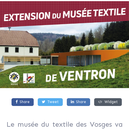
Share
Tweet
Share
Widget
Le musée du textile des Vosges va