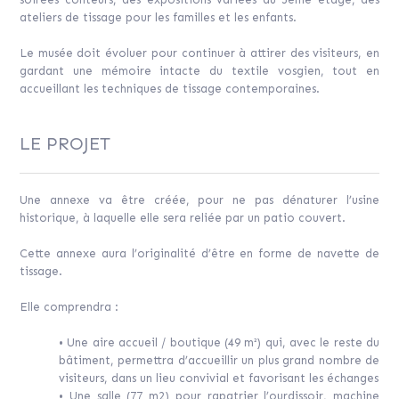
ateliers de tissage pour les familles et les enfants.
Le musée doit évoluer pour continuer à attirer des visiteurs, en
gardant une mémoire intacte du textile vosgien, tout en
accueillant les techniques de tissage contemporaines.
LE PROJET
Une annexe va être créée, pour ne pas dénaturer l’usine
historique, à laquelle elle sera reliée par un patio couvert.
Cette annexe aura l’originalité d’être en forme de navette de
tissage.
Elle comprendra :
• Une aire accueil / boutique (49 m²) qui, avec le reste du
bâtiment, permettra d’accueillir un plus grand nombre de
visiteurs, dans un lieu convivial et favorisant les échanges
• Une salle (77 m2) pour rapatrier l’ourdissoir, machine