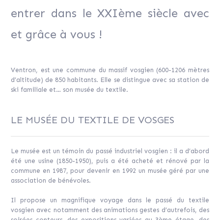
entrer dans le XXIème siècle avec
et grâce à vous !
Ventron, est une commune du massif vosgien (600-1206 mètres
d’altitude) de 850 habitants. Elle se distingue avec sa station de
ski familiale et… son musée du textile.
LE MUSÉE DU TEXTILE DE VOSGES
Le musée est un témoin du passé industriel vosgien : il a d’abord
été une usine (1850-1950), puis a été acheté et rénové par la
commune en 1987, pour devenir en 1992 un musée géré par une
association de bénévoles.
Il propose un magnifique voyage dans le passé du textile
vosgien avec notamment des animations gestes d’autrefois, des
soirées conteurs, des expositions variées au 3ème étage, des