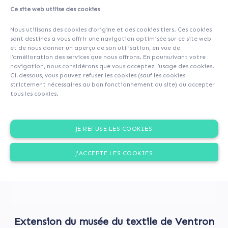
Ce site web utilise des cookies
A propos
Contributeurs
(100)
Commentaires (0)
Nous utilisons des cookies d’origine et des cookies tiers. Ces cookies
sont destinés à vous offrir une navigation optimisée sur ce site web
et de nous donner un aperçu de son utilisation, en vue de
l’amélioration des services que nous offrons. En poursuivant votre
navigation, nous considérons que vous acceptez l’usage des cookies.
Ci-dessous, vous pouvez refuser les cookies (sauf les cookies
strictement nécessaires au bon fonctionnement du site) ou accepter
tous les cookies.
JE REFUSE LES COOKIES
J'ACCEPTE LES COOKIES
Extension du musée du textile de Ventron