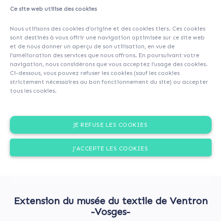
Ce site web utilise des cookies
Nous utilisons des cookies d’origine et des cookies tiers. Ces cookies
sont destinés à vous offrir une navigation optimisée sur ce site web
et de nous donner un aperçu de son utilisation, en vue de
l’amélioration des services que nous offrons. En poursuivant votre
navigation, nous considérons que vous acceptez l’usage des cookies.
Ci-dessous, vous pouvez refuser les cookies (sauf les cookies
strictement nécessaires au bon fonctionnement du site) ou accepter
tous les cookies.
JE REFUSE LES COOKIES
J'ACCEPTE LES COOKIES
Extension du musée du textile de Ventron
-Vosges-