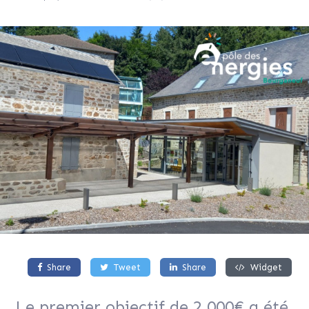
Share
Tweet
Share
Widget
Le premier objectif de 2 000€ a été