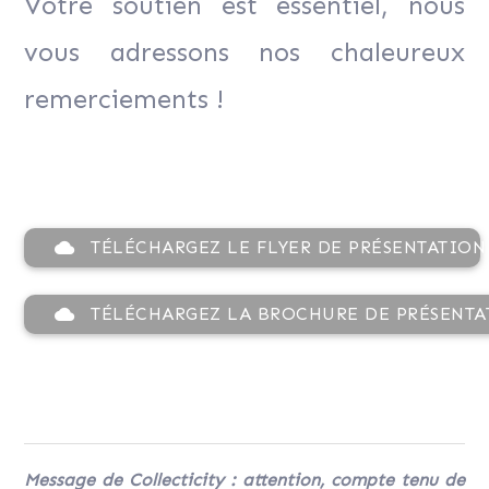
Votre soutien est essentiel, nous
vous adressons nos chaleureux
remerciements !
TÉLÉCHARGEZ LE FLYER DE PRÉSENTATION
cloud
TÉLÉCHARGEZ LA BROCHURE DE PRÉSENTA
cloud
Message de Collecticity : attention, compte tenu de