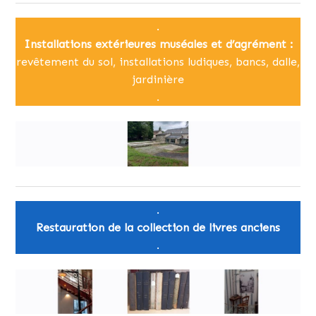
.
Installations extérieures muséales et d’agrément :
revêtement du sol, installations ludiques, bancs, dalle,
jardinière
.
.
Restauration de la collection de livres anciens
.