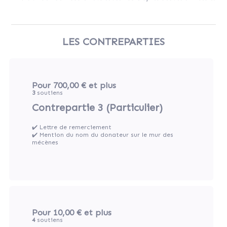
LES CONTREPARTIES
Pour 700,00 €
et plus
3
soutiens
Contrepartie 3 (Particulier)
✔️ Lettre de remerciement
✔️ Mention du nom du donateur sur le mur des
mécènes
Pour 10,00 €
et plus
4
soutiens