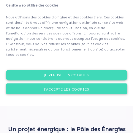
Ce site web utilise des cookies
A propos
Contributeurs
(24)
Commentaires (0)
Nous utilisons des cookies d’origine et des cookies tiers. Ces cookies
sont destinés à vous offrir une navigation optimisée sur ce site web
et de nous donner un aperçu de son utilisation, en vue de
l’amélioration des services que nous offrons. En poursuivant votre
navigation, nous considérons que vous acceptez l’usage des cookies.
Ci-dessous, vous pouvez refuser les cookies (sauf les cookies
strictement nécessaires au bon fonctionnement du site) ou accepter
tous les cookies.
JE REFUSE LES COOKIES
J'ACCEPTE LES COOKIES
Un projet énergique : le Pôle des Énergies