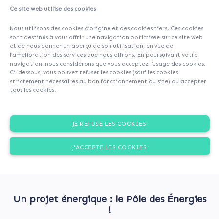
Ce site web utilise des cookies
Nous utilisons des cookies d’origine et des cookies tiers. Ces cookies
sont destinés à vous offrir une navigation optimisée sur ce site web
et de nous donner un aperçu de son utilisation, en vue de
l’amélioration des services que nous offrons. En poursuivant votre
navigation, nous considérons que vous acceptez l’usage des cookies.
Ci-dessous, vous pouvez refuser les cookies (sauf les cookies
strictement nécessaires au bon fonctionnement du site) ou accepter
tous les cookies.
JE REFUSE LES COOKIES
J'ACCEPTE LES COOKIES
Un projet énergique : le Pôle des Énergies
!