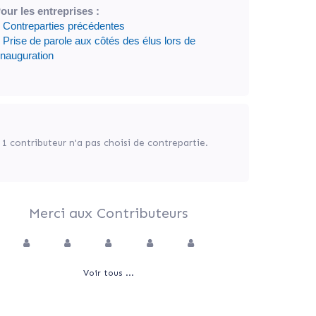
our les entreprises :
 Contreparties précédentes
 Prise de parole aux côtés des élus lors de
’inauguration
1 contributeur n'a pas choisi de contrepartie.
Merci aux Contributeurs
Voir tous ...