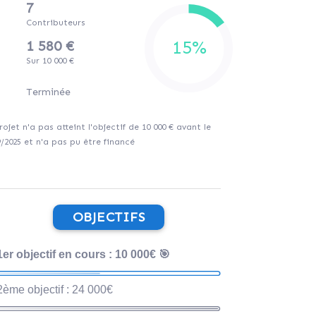
7
Contributeurs
1 580 €
Sur 10 000 €
Terminée
rojet n'a pas atteint l'objectif de 10 000 € avant le
9/2025 et n'a pas pu être financé
OBJECTIFS
1er objectif en cours : 10 000€ 🎯
2ème objectif : 24 000€