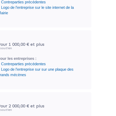
 Contreparties précédentes
 Logo de l’entreprise sur le site internet de la
airie
our 1 000,00 €
et plus
soutien
our les entreprises :
 Contreparties précédentes
 Logo de l’entreprise sur sur une plaque des
rands mécènes
our 2 000,00 €
et plus
soutien