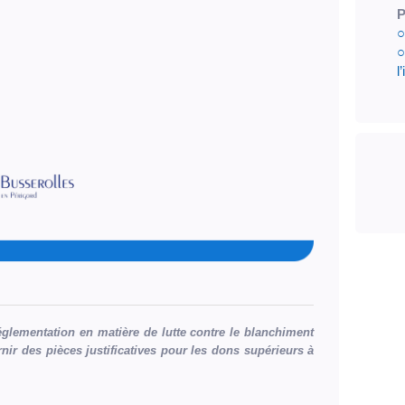
P
○
○
l
réglementation en matière de lutte contre le blanchiment
rnir des pièces justificatives pour les dons supérieurs à