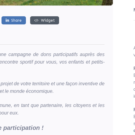
Share
Widget
d'une campagne de dons participatifs auprès des
encontre sportif pour vous, vos enfants et petits-
rojet de votre territoire et une façon inventive de
n et le monde économique.
ne, en tant que partenaire, les citoyens et les
pour eux.
 participation !