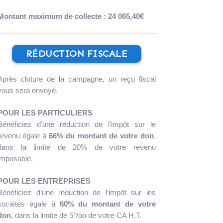
Montant maximum de collecte : 24 065,40€
RÉDUCTION FISCALE
Après cloture de la campagne, un reçu fiscal
vous sera envoyé.
POUR LES PARTICULIERS
Bénéficiez d’une réduction de l’impôt sur le
revenu égale à
66% du montant de votre don
,
dans la limite de 20% de votre revenu
imposable.
POUR LES ENTREPRISES
Bénéficiez d’une réduction de l’impôt sur les
sociétés égale à
60% du montant de votre
don
, dans la limite de 5°/oo de votre CA H.T.