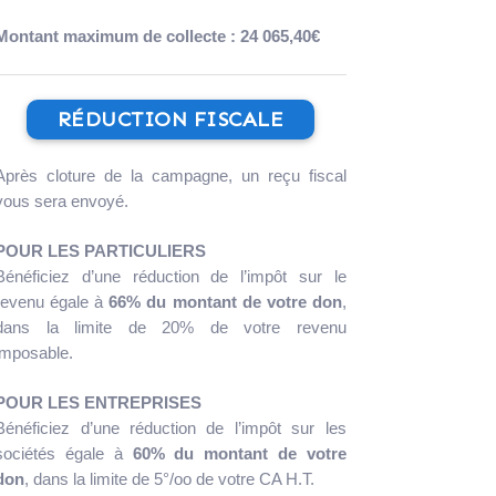
Montant maximum de collecte : 24 065,40€
RÉDUCTION FISCALE
Après cloture de la campagne, un reçu fiscal
vous sera envoyé.
POUR LES PARTICULIERS
Bénéficiez d’une réduction de l’impôt sur le
revenu égale à
66% du montant de votre don
,
dans la limite de 20% de votre revenu
imposable.
POUR LES ENTREPRISES
Bénéficiez d’une réduction de l’impôt sur les
sociétés égale à
60% du montant de votre
don
, dans la limite de 5°/oo de votre CA H.T.