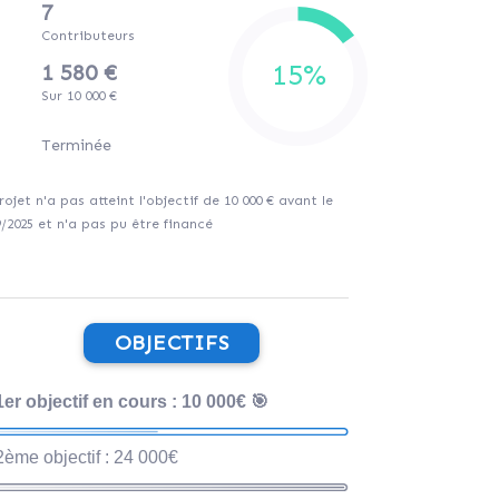
7
Contributeurs
1 580 €
Sur 10 000 €
Terminée
rojet n'a pas atteint l'objectif de 10 000 € avant le
9/2025 et n'a pas pu être financé
OBJECTIFS
1er objectif en cours : 10 000€ 🎯
2ème objectif : 24 000€