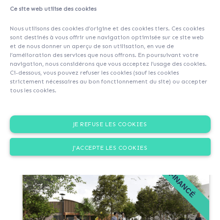
Ce site web utilise des cookies
Nous utilisons des cookies d’origine et des cookies tiers. Ces cookies
sont destinés à vous offrir une navigation optimisée sur ce site web
et de nous donner un aperçu de son utilisation, en vue de
l’amélioration des services que nous offrons. En poursuivant votre
navigation, nous considérons que vous acceptez l’usage des cookies.
Ci-dessous, vous pouvez refuser les cookies (sauf les cookies
strictement nécessaires au bon fonctionnement du site) ou accepter
Aménagements
tous les cookies.
urbains
JE REFUSE LES COOKIES
J'ACCEPTE LES COOKIES
FINANCÉ