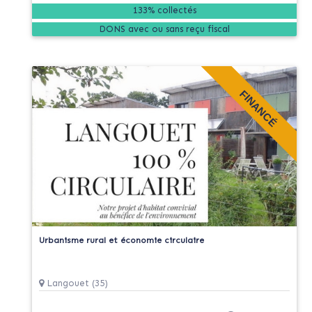
133% collectés
DONS
FINANCÉ
Urbanisme rural et économie circulaire
Langouet (35)