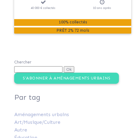
40 000 €
collectés
10
ans
après
100% collectés
PRÊT
2%
72 mois
Chercher
S'ABONNER À AMÉNAGEMENTS URBAINS
Par tag
Aménagements urbains
Art/Musique/Culture
Autre
Éducation