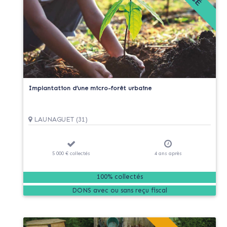
Implantation d’une micro-forêt urbaine
LAUNAGUET (31)
5 000 €
collectés
4
ans
après
100% collectés
DONS