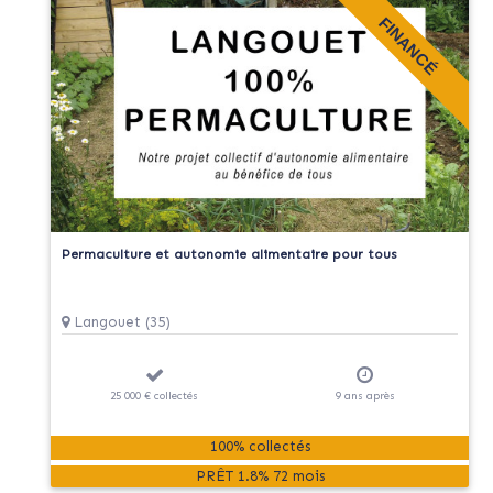
FINANCÉ
Permaculture et autonomie alimentaire pour tous
Langouet (35)
25 000 €
collectés
9
ans
après
100% collectés
PRÊT
1.8%
72 mois