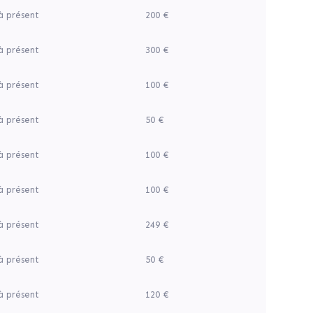
à présent
200 €
à présent
300 €
à présent
100 €
à présent
50 €
à présent
100 €
à présent
100 €
à présent
249 €
à présent
50 €
à présent
120 €