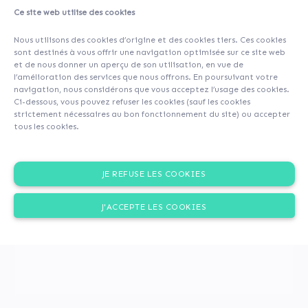
Ce site web utilise des cookies
A propos
Caractéristiques du prêt
Simulateur
Nous utilisons des cookies d’origine et des cookies tiers. Ces cookies
Contributeurs
(42)
Commentaires (0)
sont destinés à vous offrir une navigation optimisée sur ce site web
et de nous donner un aperçu de son utilisation, en vue de
l’amélioration des services que nous offrons. En poursuivant votre
navigation, nous considérons que vous acceptez l’usage des cookies.
Ci-dessous, vous pouvez refuser les cookies (sauf les cookies
strictement nécessaires au bon fonctionnement du site) ou accepter
tous les cookies.
JE REFUSE LES COOKIES
J'ACCEPTE LES COOKIES