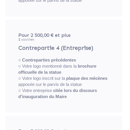
apposée sur le parvis de la statue
Pour 2 500,00 €
et plus
1
soutien
Contrepartie 4 (Entreprise)
○
Contreparties précédentes
○ Votre logo mentionné dans la
brochure
officuelle de la statue
○ Votre logo inscrit sur la
plaque des mècènes
apposée sur le parvis de la statue
○ Votre entreprise
citée lors du discours
d'inauguration du Maire