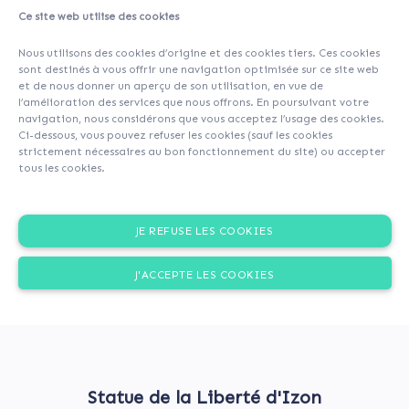
Ce site web utilise des cookies
A propos
Contributeurs
(122)
Commentaires (0)
Nous utilisons des cookies d’origine et des cookies tiers. Ces cookies
sont destinés à vous offrir une navigation optimisée sur ce site web
et de nous donner un aperçu de son utilisation, en vue de
l’amélioration des services que nous offrons. En poursuivant votre
navigation, nous considérons que vous acceptez l’usage des cookies.
Ci-dessous, vous pouvez refuser les cookies (sauf les cookies
strictement nécessaires au bon fonctionnement du site) ou accepter
tous les cookies.
JE REFUSE LES COOKIES
J'ACCEPTE LES COOKIES
Statue de la Liberté d'Izon