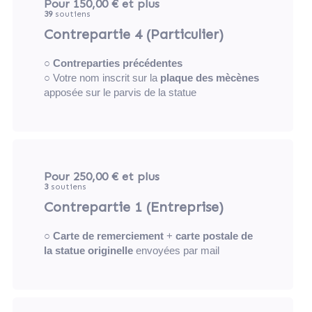
Pour 150,00 €
et plus
39
soutiens
Contrepartie 4 (Particulier)
○
Contreparties précédentes
○ Votre nom inscrit sur la
plaque des mècènes
apposée sur le parvis de la statue
Pour 250,00 €
et plus
3
soutiens
Contrepartie 1 (Entreprise)
○
Carte de remerciement
+
carte postale de
la statue originelle
envoyées par mail