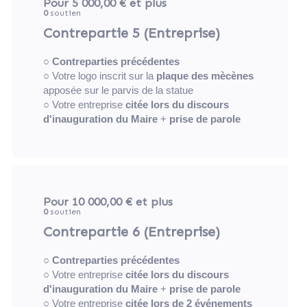
Pour 5 000,00 €
et plus
0
soutien
Contrepartie 5 (Entreprise)
○
Contreparties précédentes
○ Votre logo inscrit sur la
plaque des mècènes
apposée sur le parvis de la statue
○ Votre entreprise
citée lors du discours
d'inauguration du Maire
+
prise de parole
Pour 10 000,00 €
et plus
0
soutien
Contrepartie 6 (Entreprise)
○
Contreparties précédentes
○ Votre entreprise
citée lors du discours
d'inauguration du Maire
+
prise de parole
○ Votre entreprise
citée lors de 2 événements