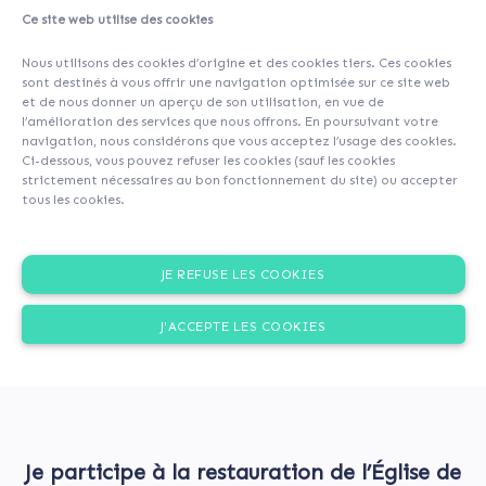
Ce site web utilise des cookies
A propos
Contributeurs
(99)
Commentaires (0)
Nous utilisons des cookies d’origine et des cookies tiers. Ces cookies
sont destinés à vous offrir une navigation optimisée sur ce site web
et de nous donner un aperçu de son utilisation, en vue de
l’amélioration des services que nous offrons. En poursuivant votre
navigation, nous considérons que vous acceptez l’usage des cookies.
Ci-dessous, vous pouvez refuser les cookies (sauf les cookies
strictement nécessaires au bon fonctionnement du site) ou accepter
tous les cookies.
JE REFUSE LES COOKIES
J'ACCEPTE LES COOKIES
Je participe à la restauration de l’Église de