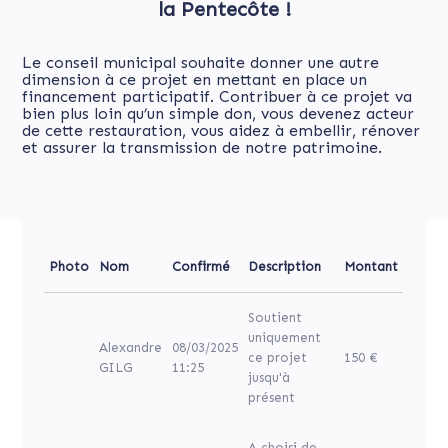
la Pentecôte !
Le conseil municipal souhaite donner une autre
dimension à ce projet en mettant en place un
financement participatif. Contribuer à ce projet va
bien plus loin qu’un simple don, vous devenez acteur
de cette restauration, vous aidez à embellir, rénover
et assurer la transmission de notre patrimoine.
Photo
Nom
Confirmé
Description
Montant
Soutient
uniquement
Alexandre
08/03/2025
ce projet
150 €
GILG
11:25
jusqu'à
présent
A choisi de