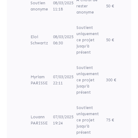
Soutien
08/03/2025
rester
50 €
anonyme
11:18
anonyme
Soutient
uniquement
Eloi
08/03/2025
ce projet
50 €
Schwartz
06:30
jusqu'à
présent
Soutient
uniquement
Myriam
07/03/2025
ce projet
300 €
PARISSE
22:11
jusqu'à
présent
Soutient
uniquement
Louann
07/03/2025
ce projet
75 €
PARISSE
19:24
jusqu'à
présent