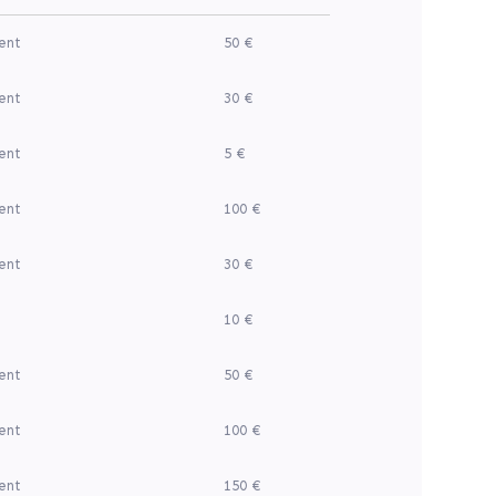
ent
50 €
ent
30 €
ent
5 €
ent
100 €
ent
30 €
10 €
ent
50 €
ent
100 €
ent
150 €