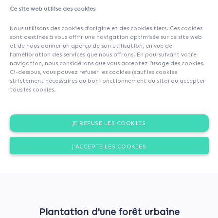
Ce site web utilise des cookies
A propos
Contributeurs
(28)
Commentaires (0)
Nous utilisons des cookies d’origine et des cookies tiers. Ces cookies
sont destinés à vous offrir une navigation optimisée sur ce site web
et de nous donner un aperçu de son utilisation, en vue de
l’amélioration des services que nous offrons. En poursuivant votre
navigation, nous considérons que vous acceptez l’usage des cookies.
Ci-dessous, vous pouvez refuser les cookies (sauf les cookies
strictement nécessaires au bon fonctionnement du site) ou accepter
tous les cookies.
JE REFUSE LES COOKIES
J'ACCEPTE LES COOKIES
Plantation d'une forêt urbaine