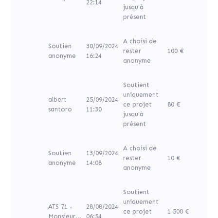
22:14
jusqu'à
présent
A choisi de
Soutien
30/09/2024
rester
100 €
anonyme
16:24
anonyme
Soutient
uniquement
albert
25/09/2024
ce projet
80 €
santoro
11:30
jusqu'à
présent
A choisi de
Soutien
13/09/2024
rester
10 €
anonyme
14:08
anonyme
Soutient
uniquement
ATS 71 -
28/08/2024
ce projet
1 500 €
Monsieur...
06:54