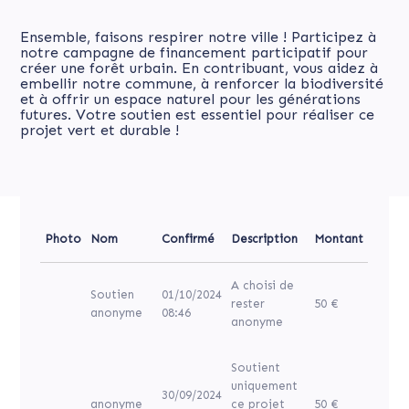
Ensemble, faisons respirer notre ville ! Participez à
notre campagne de financement participatif pour
créer une forêt urbain. En contribuant, vous aidez à
embellir notre commune, à renforcer la biodiversité
et à offrir un espace naturel pour les générations
futures. Votre soutien est essentiel pour réaliser ce
projet vert et durable !
Photo
Nom
Confirmé
Description
Montant
A choisi de
Soutien
01/10/2024
rester
50 €
anonyme
08:46
anonyme
Soutient
uniquement
30/09/2024
anonyme
ce projet
50 €