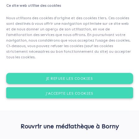
Ce site web utilise des cookies
Nous utilisons des cookies d’origine et des cookies tiers. Ces cookies
sont destinés à vous offrir une navigation optimisée sur ce site web
et de nous donner un aperçu de son utilisation, en vue de
l’amélioration des services que nous offrons. En poursuivant votre
navigation, nous considérons que vous acceptez l’usage des cookies.
Ci-dessous, vous pouvez refuser les cookies (sauf les cookies
strictement nécessaires au bon fonctionnement du site) ou accepter
tous les cookies.
JE REFUSE LES COOKIES
J'ACCEPTE LES COOKIES
Rouvrir une médiathèque à Borny