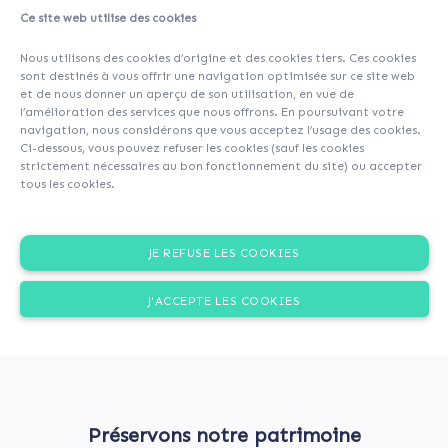
Ce site web utilise des cookies
About
Investors
(52)
Comments (0)
Nous utilisons des cookies d’origine et des cookies tiers. Ces cookies
sont destinés à vous offrir une navigation optimisée sur ce site web
et de nous donner un aperçu de son utilisation, en vue de
l’amélioration des services que nous offrons. En poursuivant votre
navigation, nous considérons que vous acceptez l’usage des cookies.
Ci-dessous, vous pouvez refuser les cookies (sauf les cookies
strictement nécessaires au bon fonctionnement du site) ou accepter
tous les cookies.
JE REFUSE LES COOKIES
J'ACCEPTE LES COOKIES
Préservons notre patrimoine