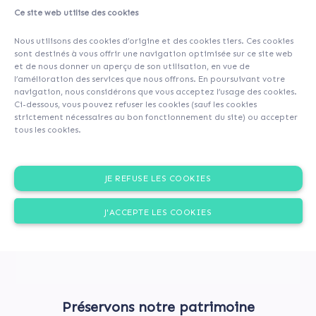
Ce site web utilise des cookies
About
Investors
(52)
Comments (0)
Nous utilisons des cookies d’origine et des cookies tiers. Ces cookies
sont destinés à vous offrir une navigation optimisée sur ce site web
et de nous donner un aperçu de son utilisation, en vue de
l’amélioration des services que nous offrons. En poursuivant votre
navigation, nous considérons que vous acceptez l’usage des cookies.
Ci-dessous, vous pouvez refuser les cookies (sauf les cookies
strictement nécessaires au bon fonctionnement du site) ou accepter
tous les cookies.
JE REFUSE LES COOKIES
J'ACCEPTE LES COOKIES
Préservons notre patrimoine