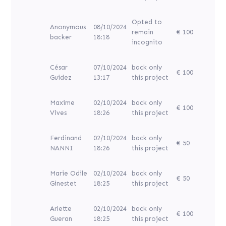
Opted to
Anonymous
08/10/2024
remain
€ 100
backer
18:18
incognito
César
07/10/2024
back only
€ 100
Guidez
13:17
this project
Maxime
02/10/2024
back only
€ 100
Vives
18:26
this project
Ferdinand
02/10/2024
back only
€ 50
NANNI
18:26
this project
Marie Odile
02/10/2024
back only
€ 50
Ginestet
18:25
this project
Arlette
02/10/2024
back only
€ 100
Gueran
18:25
this project