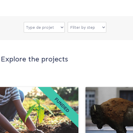
Explore the projects
FUNDED