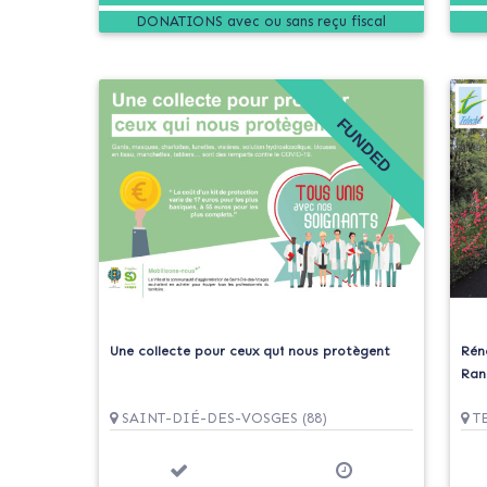
DONATIONS
FUNDED
Une collecte pour ceux qui nous protègent
Rén
Ran
SAINT-DIÉ-DES-VOSGES (88)
TE