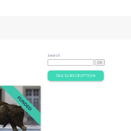
Search
TAG SUBSCRIPTION
FUNDED