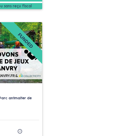
FUNDED
 Parc animalier de