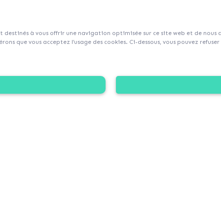
sur Collecticity.fr
nt destinés à vous offrir une navigation optimisée sur ce site web et de nous
rons que vous acceptez l’usage des cookies. Ci-dessous, vous pouvez refuser l