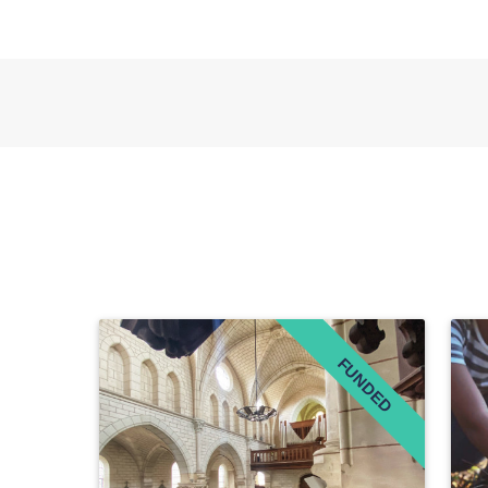
FUNDED