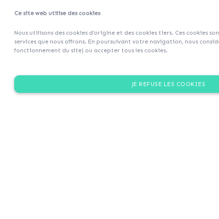
Ce site web utilise des cookies
Projets
Retour 
Nous utilisons des cookies d’origine et des cookies tiers. Ces cookies so
services que nous offrons. En poursuivant votre navigation, nous considé
fonctionnement du site) ou accepter tous les cookies.
JE REFUSE LES COOKIES