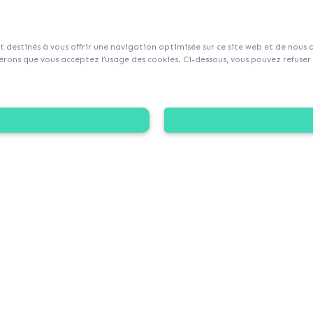
sur Collecticity.fr
nt destinés à vous offrir une navigation optimisée sur ce site web et de nous
rons que vous acceptez l’usage des cookies. Ci-dessous, vous pouvez refuser l