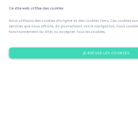
Ce site web utilise des cookies
Projets
Retour 
Nous utilisons des cookies d’origine et des cookies tiers. Ces cookies so
services que nous offrons. En poursuivant votre navigation, nous considé
fonctionnement du site) ou accepter tous les cookies.
JE REFUSE LES COOKIES