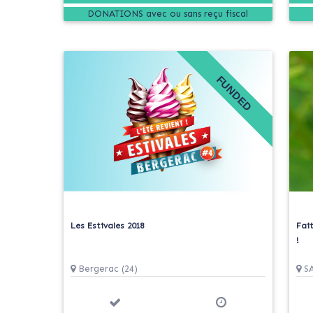
DONATIONS
FUNDED
Les Estivales 2018
Fait
!
Bergerac (24)
SA