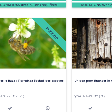
DONATIONS
DONATIONS
FUNDED
es le Bzzz : Parrainez l’achat des essaims
Un don pour financer le 
INT-REMY (71)
SAINT-REMY (71)