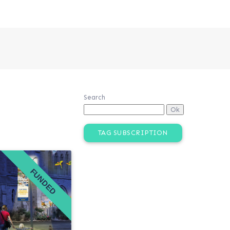
Search
TAG SUBSCRIPTION
FUNDED