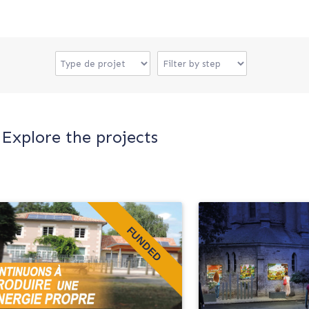
Explore the projects
FUNDED