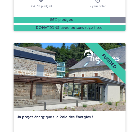
€ 4,310
pledged
2
year
after
86% pledged
DONATIONS
FUNDED
Un projet énergique : le Pôle des Énergies !