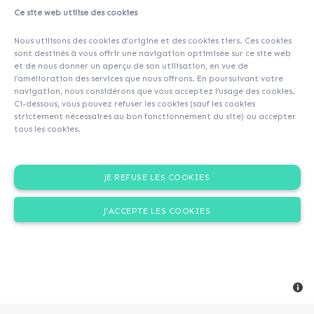
Ce site web utilise des cookies
Nous utilisons des cookies d’origine et des cookies tiers. Ces cookies
sont destinés à vous offrir une navigation optimisée sur ce site web
et de nous donner un aperçu de son utilisation, en vue de
l’amélioration des services que nous offrons. En poursuivant votre
navigation, nous considérons que vous acceptez l’usage des cookies.
Ci-dessous, vous pouvez refuser les cookies (sauf les cookies
strictement nécessaires au bon fonctionnement du site) ou accepter
tous les cookies.
JE REFUSE LES COOKIES
J'ACCEPTE LES COOKIES