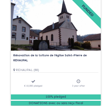
FUNDED
Rénovation de la toiture de l’église Saint-Pierre de
REHAUPAL
REHAUPAL (88)
€ 10,000
pledged
3
year
after
100% pledged
DONATIONS