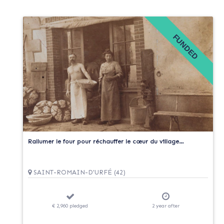
FUNDED
Rallumer le four pour réchauffer le cœur du village…
SAINT-ROMAIN-D'URFÉ (42)
€ 2,960
pledged
2
year
after