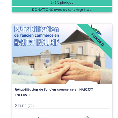
148% pledged
DONATIONS
FUNDED
Réhabilitation de l’ancien commerce en HABITAT
INCLUSIF
FLÉE (72)