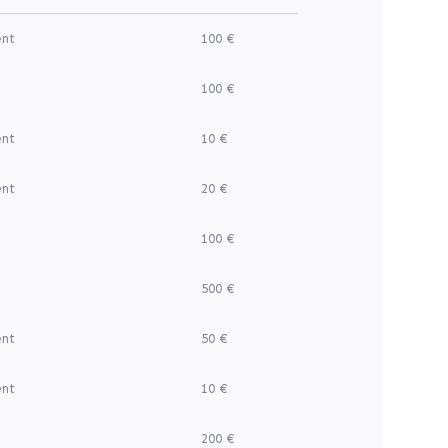
ent
100 €
100 €
ent
10 €
ent
20 €
100 €
500 €
ent
50 €
ent
10 €
200 €